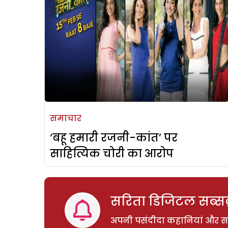
समाचार
‘बहू हमारी रजनी-कांत’ पर
साहित्यिक चोरी का आरोप
सरिता डिजिटल सब्सक्
अपनी पसंदीदा कहानियां और साम