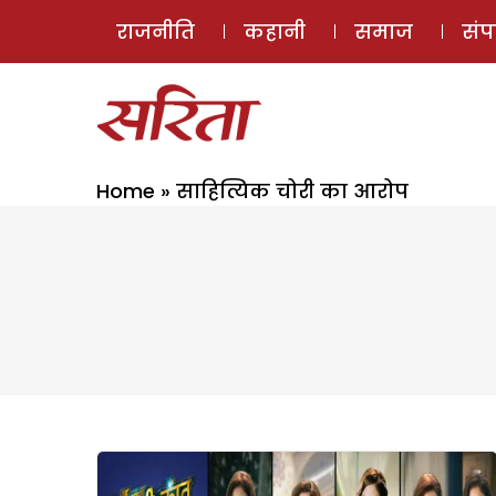
राजनीति
कहानी
समाज
सं
Home
»
साहित्यिक चोरी का आरोप