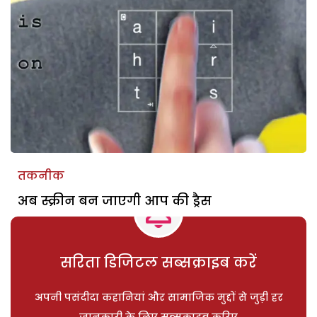
तकनीक
अब स्क्रीन बन जाएगी आप की ड्रैस
सरिता डिजिटल सब्सक्राइब करें
अपनी पसंदीदा कहानियां और सामाजिक मुद्दों से जुड़ी हर
जानकारी के लिए सब्सक्राइब करिए