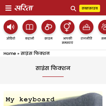
⚲
सब्सक्राइब
ऑडियो
कहानी
क्राइम
आपकी
राजनीति
सम
समस्याएं
Home
»
साइंस फिक्शन
साइंस फिक्शन