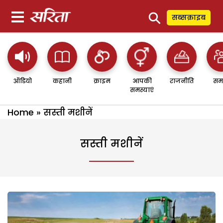
⚲
सब्सक्राइब
ऑडियो
कहानी
क्राइम
आपकी
राजनीति
सम
समस्याएं
Home
»
सस्ती मशीनें
सस्ती मशीनें