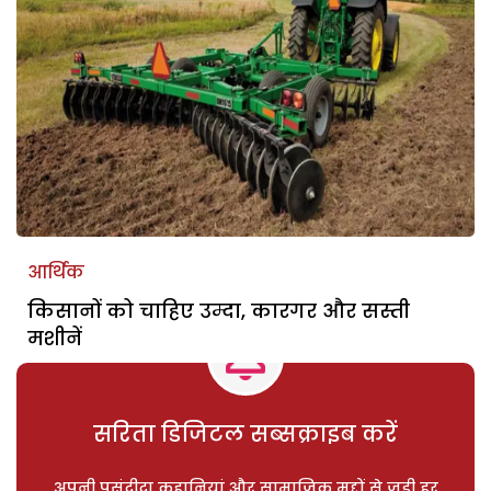
आर्थिक
किसानों को चाहिए उम्दा, कारगर और सस्ती
मशीनें
सरिता डिजिटल सब्सक्राइब करें
अपनी पसंदीदा कहानियां और सामाजिक मुद्दों से जुड़ी हर