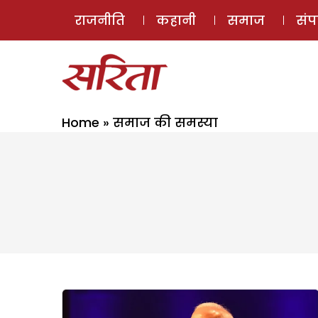
राजनीति
कहानी
समाज
सं
Home
»
समाज की समस्या