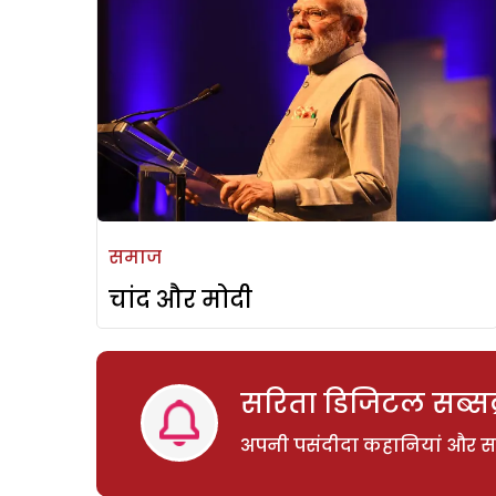
समाज
चांद और मोदी
सरिता डिजिटल सब्सक्
अपनी पसंदीदा कहानियां और साम