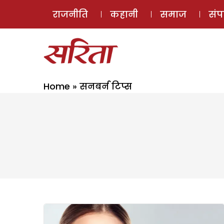
राजनीति
कहानी
समाज
सं
Home
»
सनबर्न टिप्स