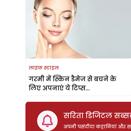
लाइफ स्टाइल
गरमी में स्किन डैमेज से बचने के
लिए अपनाएं ये टिप्स…
सरिता डिजिटल सब्सक्
अपनी पसंदीदा कहानियां और साम