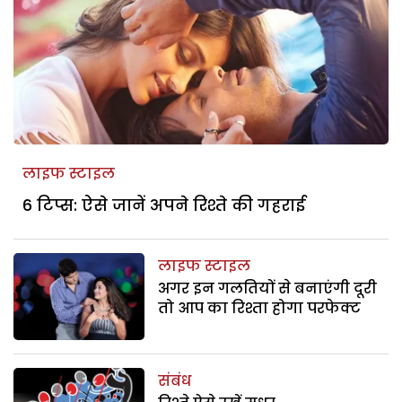
लाइफ स्टाइल
6 टिप्स: ऐसे जानें अपने रिश्ते की गहराई
लाइफ स्टाइल
अगर इन गलतियों से बनाएंगी दूरी
तो आप का रिश्ता होगा परफेक्ट
संबंध