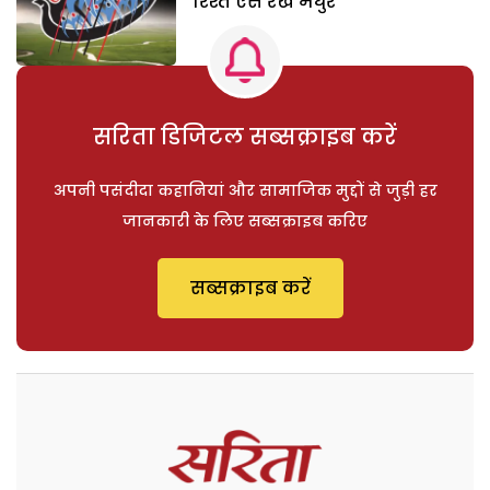
रिश्ते ऐसे रखें मधुर
सरिता डिजिटल सब्सक्राइब करें
अपनी पसंदीदा कहानियां और सामाजिक मुद्दों से जुड़ी हर
जानकारी के लिए सब्सक्राइब करिए
सब्सक्राइब करें