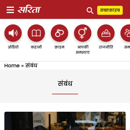
⚲
सब्सक्राइब
ऑडियो
कहानी
क्राइम
आपकी
राजनीति
सम
समस्याएं
Home
»
संबंध
संबंध