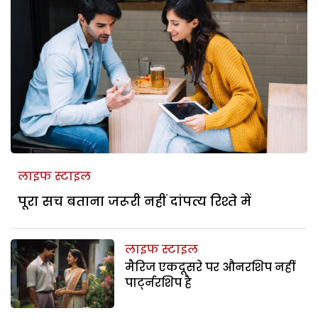
लाइफ स्टाइल
पूरा सच बताना जरूरी नहीं दांपत्य रिश्ते में
लाइफ स्टाइल
मैरिज एकदूसरे पर औनरशिप नहीं
पार्ट्नरशिप है