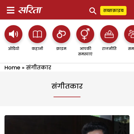
⚲
सब्सक्राइब
ऑडियो
कहानी
क्राइम
आपकी
राजनीति
सम
समस्याएं
Home
»
संगीतकार
संगीतकार