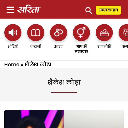
⚲
सब्सक्राइब
ऑडियो
कहानी
क्राइम
आपकी
राजनीति
सम
समस्याएं
Home
»
शैलेश लोढ़ा
शैलेश लोढ़ा