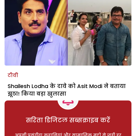
टीवी
Shailesh Lodha के दावे को Asit Modi ने बताया
झूठा! किया बड़ा खुलासा
सरिता डिजिटल सब्सक्राइब करें
अपनी पसंदीदा कहानियां और सामाजिक मुद्दों से जुड़ी हर