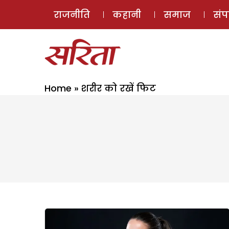
राजनीति
कहानी
समाज
सं
Home
»
शरीर को रखें फिट