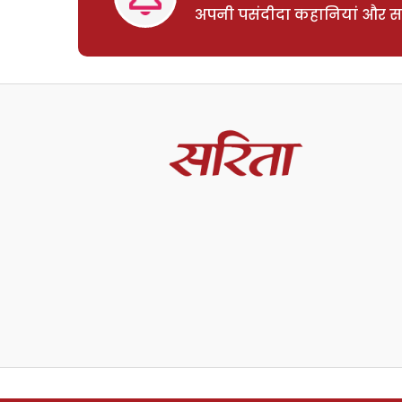
अपनी पसंदीदा कहानियां और साम