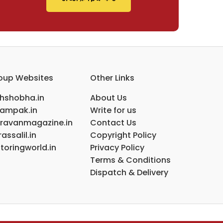
oup Websites
Other Links
ihshobha.in
About Us
ampak.in
Write for us
ravanmagazine.in
Contact Us
assalil.in
Copyright Policy
toringworld.in
Privacy Policy
Terms & Conditions
Dispatch & Delivery