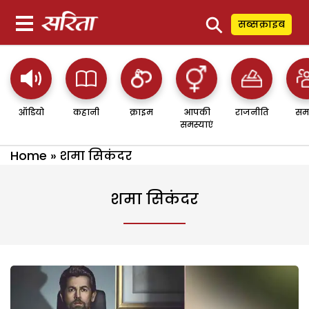
⚲
सब्सक्राइब
ऑडियो
कहानी
क्राइम
आपकी
राजनीति
सम
समस्याएं
Home
»
शमा सिकंदर
शमा सिकंदर