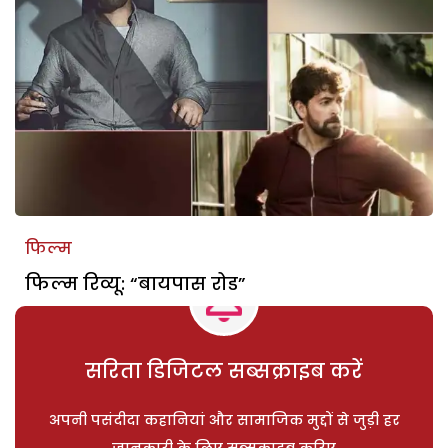
फिल्म
फिल्म रिव्यू: “बायपास रोड”
सरिता डिजिटल सब्सक्राइब करें
अपनी पसंदीदा कहानियां और सामाजिक मुद्दों से जुड़ी हर
जानकारी के लिए सब्सक्राइब करिए