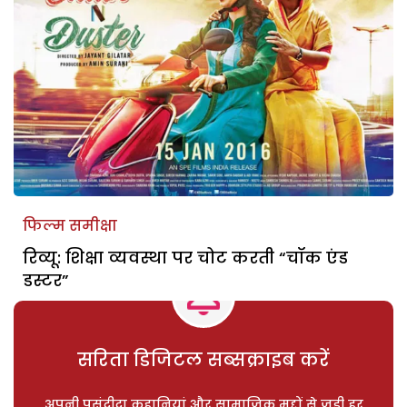
फिल्म समीक्षा
रिव्यू: शिक्षा व्यवस्था पर चोट करती “चॉक एंड
डस्टर”
सरिता डिजिटल सब्सक्राइब करें
अपनी पसंदीदा कहानियां और सामाजिक मुद्दों से जुड़ी हर