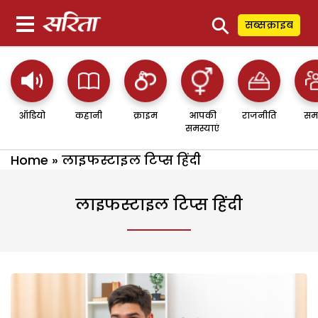
⚲
सब्सक्राइब
ऑडियो
कहानी
क्राइम
आपकी
राजनीति
सम
समस्याएं
Home
»
लाइफस्टाइल टिप्स हिंदी
लाइफस्टाइल टिप्स हिंदी