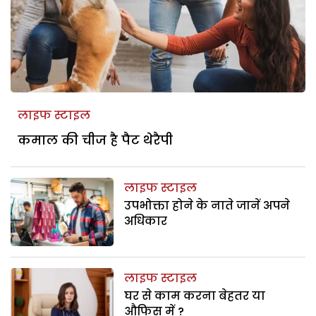
लाइफ स्टाइल
कमाल की चीज है पैट थेरैपी
लाइफ स्टाइल
उपभोक्ता होने के नाते जानें अपने
अधिकार
लाइफ स्टाइल
घर से काम करना बेहतर या
औफिस में ?