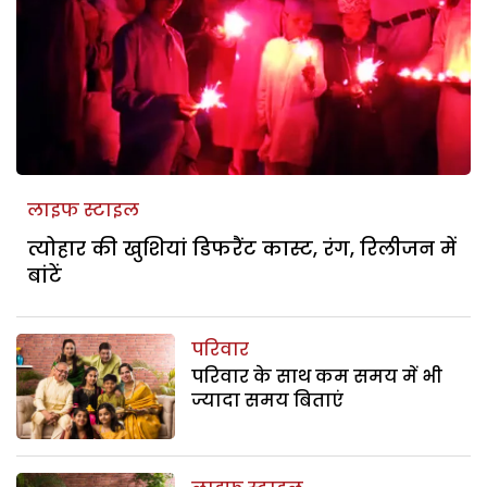
लाइफ स्टाइल
त्योहार की खुशियां डिफरैंट कास्ट, रंग, रिलीजन में
बांटें
परिवार
परिवार के साथ कम समय में भी
ज्यादा समय बिताएं