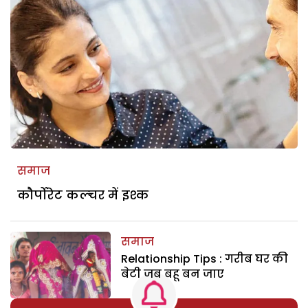
समाज
कौर्पोरेट कल्चर में इश्क
समाज
Relationship Tips : गरीब घर की
बेटी जब बहू बन जाए