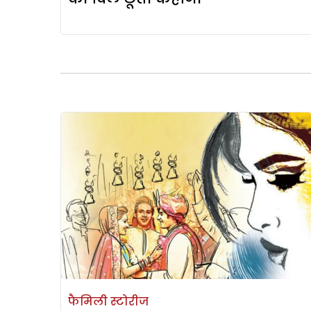
फैमिली स्टोरीज