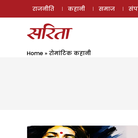
राजनीति
कहानी
समाज
सं
Home
»
रोमांटिक कहानी