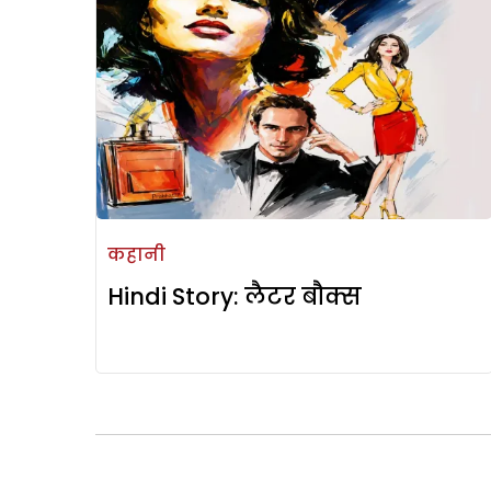
कहानी
Hindi Story: लैटर बौक्स