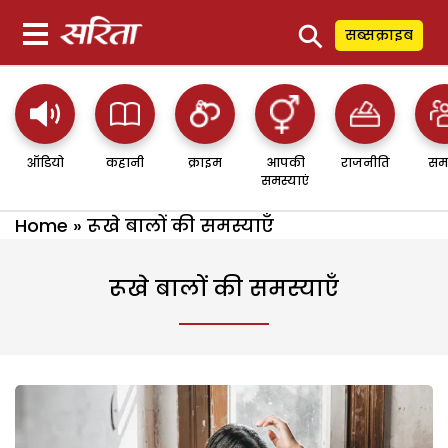
⚲
सब्सक्राइब
ऑडियो
कहानी
क्राइम
आपकी
राजनीति
सम
समस्याएं
Home
»
रूखे बालों की समस्याएँ
रूखे बालों की समस्याएँ