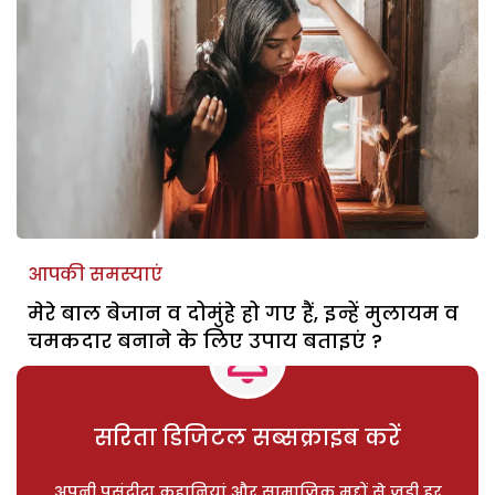
आपकी समस्याएं
मेरे बाल बेजान व दोमुंहे हो गए हैं, इन्हें मुलायम व
चमकदार बनाने के लिए उपाय बताइएं ?
सरिता डिजिटल सब्सक्राइब करें
अपनी पसंदीदा कहानियां और सामाजिक मुद्दों से जुड़ी हर