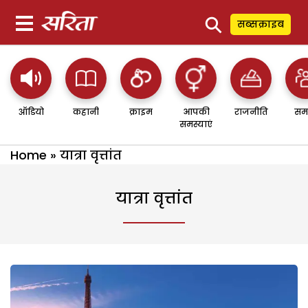
⚲
सब्सक्राइब
ऑडियो
कहानी
क्राइम
आपकी
राजनीति
सम
समस्याएं
Home
»
यात्रा वृत्तांत
यात्रा वृत्तांत