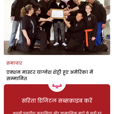
समाचार
एक्शन मास्टर याग्नेश शेट्टी हुए अमेरिका में
सम्मानित
सरिता डिजिटल सब्सक्राइब करें
अपनी पसंदीदा कहानियां और सामाजिक मुद्दों से जुड़ी हर