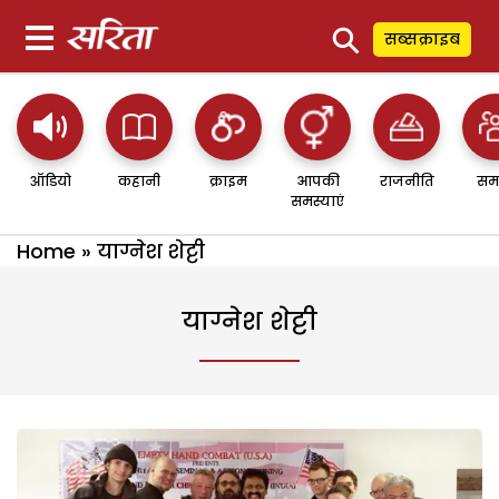
⚲
सब्सक्राइब
ऑडियो
कहानी
क्राइम
आपकी
राजनीति
सम
समस्याएं
Home
»
याग्नेश शेट्टी
याग्नेश शेट्टी