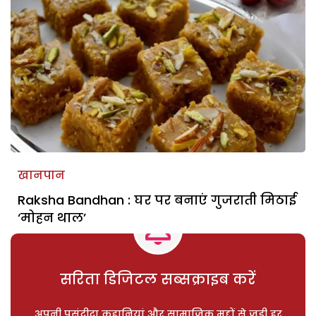
खानपान
Raksha Bandhan : घर पर बनाएं गुजराती मिठाई
‘मोहन थाल’
सरिता डिजिटल सब्सक्राइब करें
अपनी पसंदीदा कहानियां और सामाजिक मुद्दों से जुड़ी हर