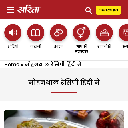
⚲
सब्सक्राइब
ऑडियो
कहानी
क्राइम
आपकी
राजनीति
सम
समस्याएं
Home
»
मोहनथाल रेसिपी हिंदी में
मोहनथाल रेसिपी हिंदी में