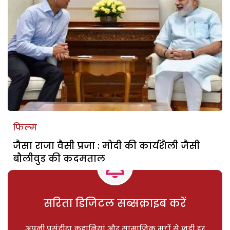
फिल्म
जैसा राजा वैसी प्रजा : मोदी की कार्यशैली जैसी
बौलीवुड की कदमताल
सरिता डिजिटल सब्सक्राइब करें
अपनी पसंदीदा कहानियां और सामाजिक मुद्दों से जुड़ी हर