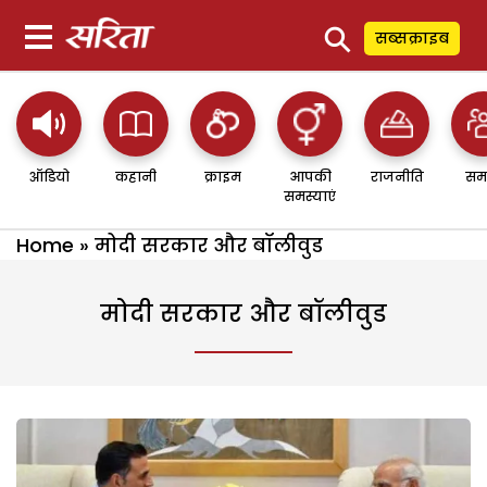
⚲
सब्सक्राइब
ऑडियो
कहानी
क्राइम
आपकी
राजनीति
सम
समस्याएं
Home
»
मोदी सरकार और बॉलीवुड
मोदी सरकार और बॉलीवुड