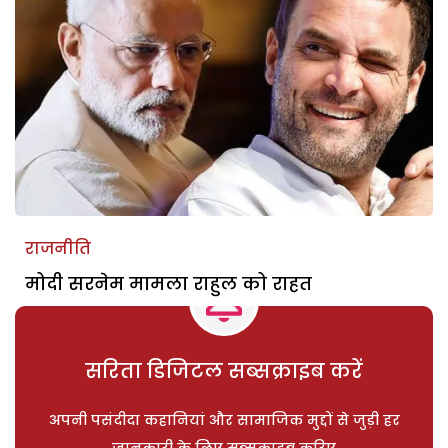
राजनीति
मोदी सरनेम मामला राहुल को राहत
सरिता डिजिटल सब्सक्राइब करें
अपनी पसंदीदा कहानियां और सामाजिक मुद्दों से जुड़ी हर
जानकारी के लिए सब्सक्राइब करिए