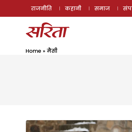
राजनीति
कहानी
समाज
सं
Home
»
मैसी