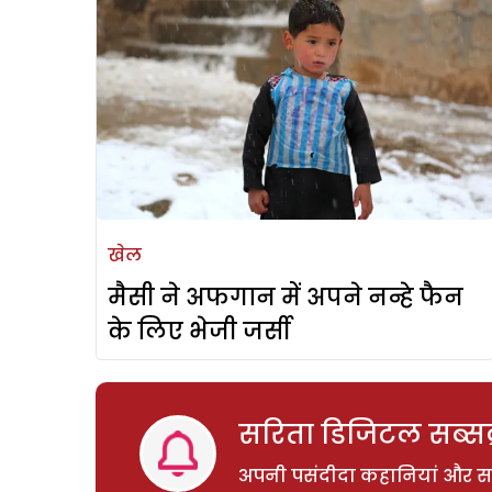
खेल
मैसी ने अफगान में अपने नन्हे फैन
के लिए भेजी जर्सी
सरिता डिजिटल सब्सक्
अपनी पसंदीदा कहानियां और साम