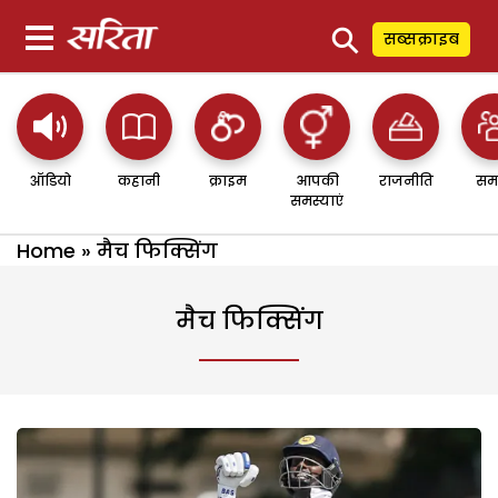
⚲
सब्सक्राइब
ऑडियो
कहानी
क्राइम
आपकी
राजनीति
सम
समस्याएं
Home
»
मैच फिक्सिंग
मैच फिक्सिंग