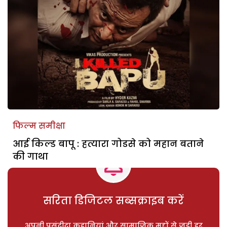
फिल्म समीक्षा
आई किल्ड बापू : हत्यारा गोडसे को महान बताने
की गाथा
सरिता डिजिटल सब्सक्राइब करें
अपनी पसंदीदा कहानियां और सामाजिक मुद्दों से जुड़ी हर