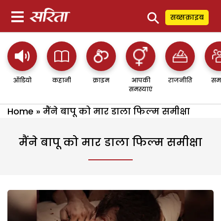
⚲
सब्सक्राइब
ऑडियो
कहानी
क्राइम
आपकी
राजनीति
सम
समस्याएं
Home
»
मैंने बापू को मार डाला फिल्म समीक्षा
मैंने बापू को मार डाला फिल्म समीक्षा