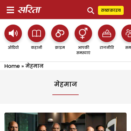
⚲
सब्सक्राइब
ऑडियो
कहानी
क्राइम
आपकी
राजनीति
सम
समस्याएं
Home
»
मेहमान
मेहमान