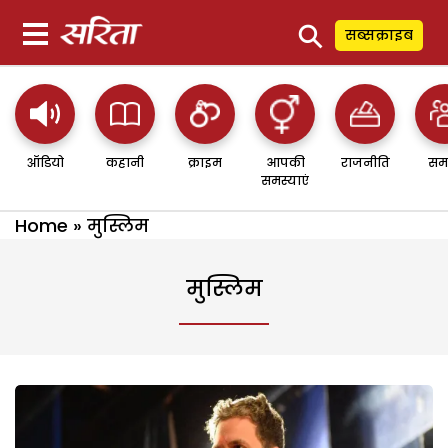
⚲
सब्सक्राइब
ऑडियो
कहानी
क्राइम
आपकी
राजनीति
सम
समस्याएं
Home
»
मुस्लिम
मुस्लिम