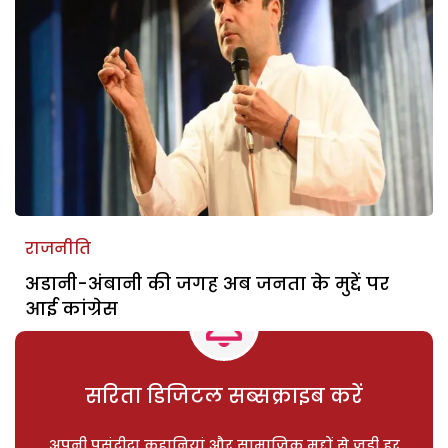
राजनीति
अडानी-अंबानी की जगह अब जनता के मुद्दें पर
आई कांग्रेस
सरिता डिजिटल सब्सक्राइब करें
अपनी पसंदीदा कहानियां और सामाजिक मुद्दों से जुड़ी हर