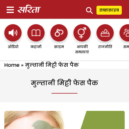
⚲
सब्सक्राइब
ऑडियो
कहानी
क्राइम
आपकी
राजनीति
सम
समस्याएं
Home
»
मुल्तानी मिट्टी फेस पैक
मुल्तानी मिट्टी फेस पैक