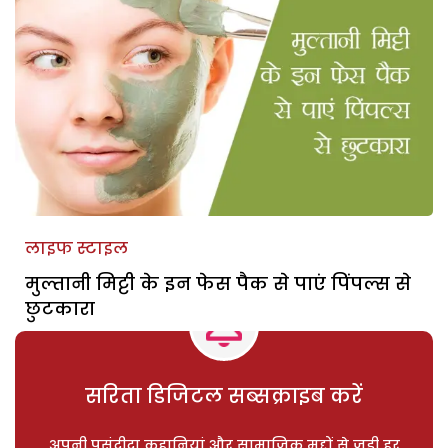
लाइफ स्टाइल
मुल्तानी मिट्टी के इन फेस पैक से पाएं पिंपल्स से
छुटकारा
सरिता डिजिटल सब्सक्राइब करें
अपनी पसंदीदा कहानियां और सामाजिक मुद्दों से जुड़ी हर