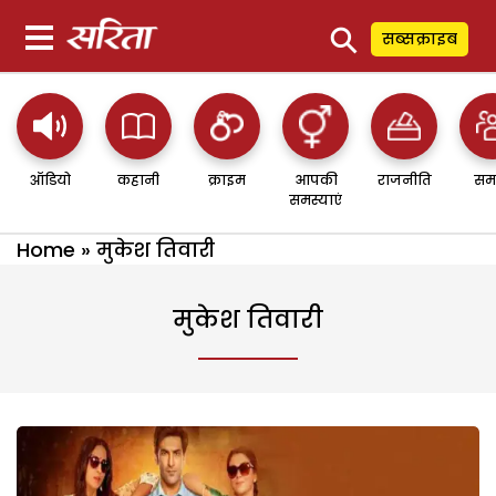
⚲
सब्सक्राइब
ऑडियो
कहानी
क्राइम
आपकी
राजनीति
सम
समस्याएं
Home
»
मुकेश तिवारी
मुकेश तिवारी