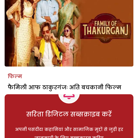
फिल्म
फैमिली आफ ठाकुरगंजः अति बचकानी फिल्म
सरिता डिजिटल सब्सक्राइब करें
अपनी पसंदीदा कहानियां और सामाजिक मुद्दों से जुड़ी हर
जानकारी के लिए सब्सक्राइब करिए