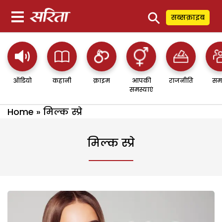
⚲
सब्सक्राइब
ऑडियो
कहानी
क्राइम
आपकी
राजनीति
सम
समस्याएं
Home
»
मिल्क स्प्रे
मिल्क स्प्रे