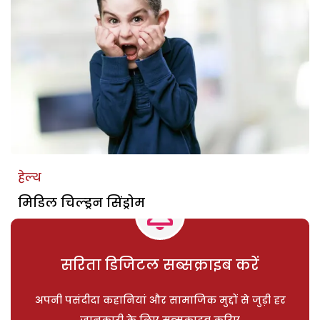
हेल्थ
मिडिल चिल्ड्रन सिंड्रोम
सरिता डिजिटल सब्सक्राइब करें
अपनी पसंदीदा कहानियां और सामाजिक मुद्दों से जुड़ी हर
जानकारी के लिए सब्सक्राइब करिए