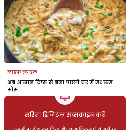
लाइफ स्टाइल
अब आसान टिप्स से बना पाएंगे घर में मशरूम
सौस
सरिता डिजिटल सब्सक्राइब करें
अपनी पसंदीदा कहानियां और सामाजिक मुद्दों से जुड़ी हर