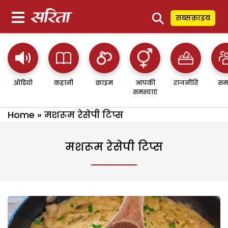
⚲
सब्सक्राइब
ऑडियो
कहानी
क्राइम
आपकी
राजनीति
सम
समस्याएं
Home
»
मशरूम रेसेपी टिप्स
मशरूम रेसेपी टिप्स