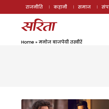
राजनीति
कहानी
समाज
सं
Home
»
मनोज बाजपेयी तस्वीरें