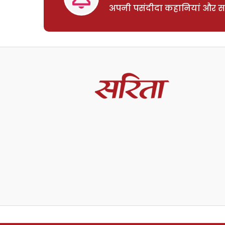
अपनी पसंदीदा कहानियां और साम