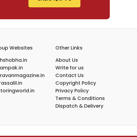
oup Websites
Other Links
ihshobha.in
About Us
ampak.in
Write for us
ravanmagazine.in
Contact Us
assalil.in
Copyright Policy
toringworld.in
Privacy Policy
Terms & Conditions
Dispatch & Delivery