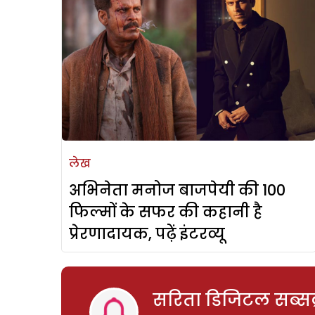
लेख
अभिनेता मनोज बाजपेयी की 100
फिल्मों के सफर की कहानी है
प्रेरणादायक, पढ़ें इंटरव्यू
सरिता डिजिटल सब्सक्