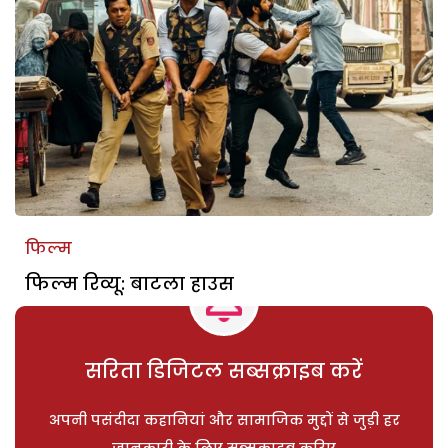
फिल्म
फिल्म रिव्यू: बाटला हाउस
सरिता डिजिटल सब्सक्राइब करें
अपनी पसंदीदा कहानियां और सामाजिक मुद्दों से जुड़ी हर
जानकारी के लिए सब्सक्राइब करिए