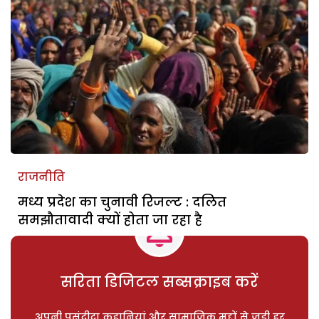
राजनीति
मध्य प्रदेश का चुनावी रिजल्ट : दलित
समझौतावादी क्यों होता जा रहा है
सरिता डिजिटल सब्सक्राइब करें
अपनी पसंदीदा कहानियां और सामाजिक मुद्दों से जुड़ी हर