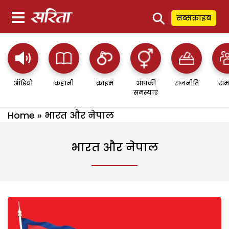
⚲
सब्सक्राइब
ऑडियो
कहानी
क्राइम
आपकी
राजनीति
सम
समस्याएं
Home
»
भारत और नेपाल
भारत और नेपाल