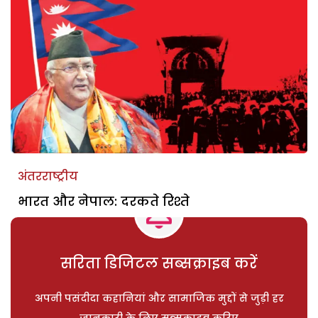
अंतरराष्ट्रीय
भारत और नेपाल: दरकते रिश्ते
सरिता डिजिटल सब्सक्राइब करें
अपनी पसंदीदा कहानियां और सामाजिक मुद्दों से जुड़ी हर
जानकारी के लिए सब्सक्राइब करिए