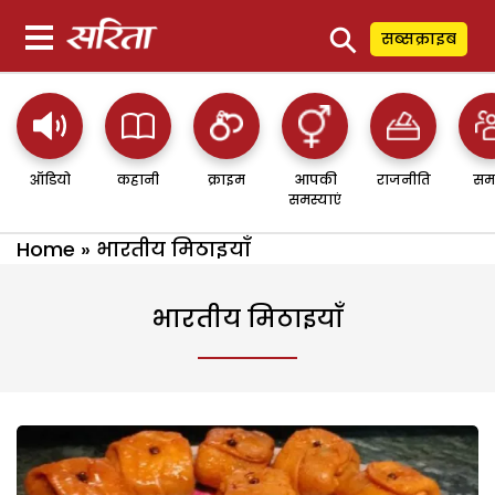
⚲
सब्सक्राइब
ऑडियो
कहानी
क्राइम
आपकी
राजनीति
सम
समस्याएं
Home
»
भारतीय मिठाइयाँ
भारतीय मिठाइयाँ