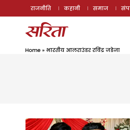
राजनीति
कहानी
समाज
सं
Home
»
भारतीय आलराउंडर रविंद्र जडेजा