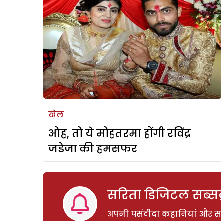
खेल
ओह, तो ये मोहतरमा होंगी रविंद्र
जडेजा की हमसफर
सरिता डिजिटल सब्सक्
अपनी पसंदीदा कहानियां और साम