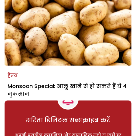
हेल्थ
Monsoon Special: आलू खाने से हो सकते हैं ये 4
नुकसान
सरिता डिजिटल सब्सक्राइब करें
अपनी पसंदीदा कहानियां और सामाजिक मुद्दों से जुड़ी हर