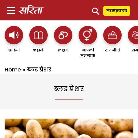
⚲
सब्सक्राइब
ऑडियो
कहानी
क्राइम
आपकी
राजनीति
सम
समस्याएं
Home
»
ब्लड प्रेशर
ब्लड प्रेशर