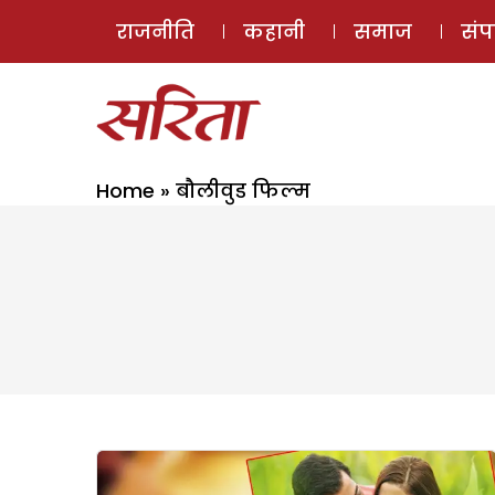
राजनीति
कहानी
समाज
सं
Home
»
बौलीवुड फिल्म