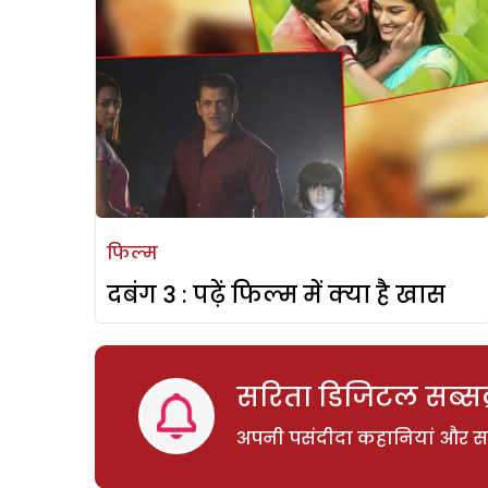
फिल्म
दबंग 3 : पढ़ें फिल्म में क्या है खास
सरिता डिजिटल सब्सक्
अपनी पसंदीदा कहानियां और साम