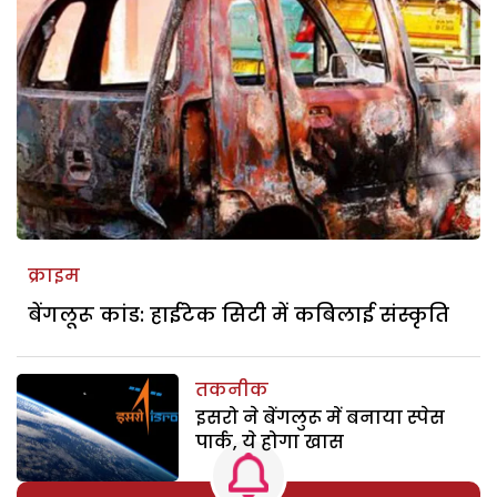
क्राइम
बेंगलूरू कांड: हाईटेक सिटी में कबिलाई संस्कृति
तकनीक
इसरो ने बेंगलुरू में बनाया स्पेस
पार्क, ये होगा खास