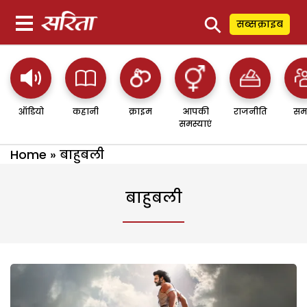
⚲
सब्सक्राइब
ऑडियो
कहानी
क्राइम
आपकी
राजनीति
सम
समस्याएं
Home
»
बाहुबली
बाहुबली