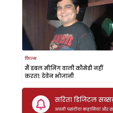
फिल्म
मैं डबल मीनिंग वाली कौमेडी नहीं
करता: देवेन भोजानी
सरिता डिजिटल सब्सक्
अपनी पसंदीदा कहानियां और साम