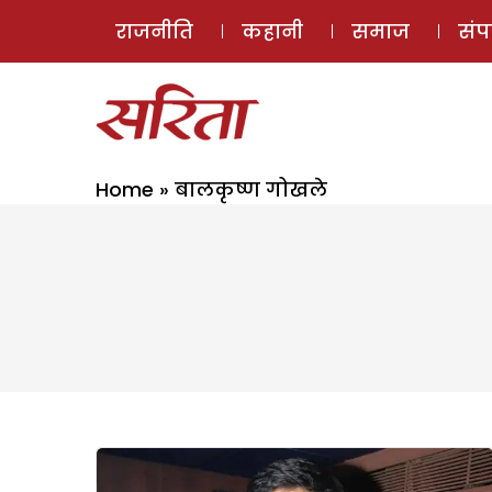
राजनीति
कहानी
समाज
सं
Home
»
बालकृष्ण गोखले