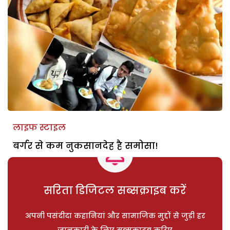
लाइफ स्टाइल
बर्गर से कम नुकसानदेह है समोसा!
सरिता डिजिटल सब्सक्राइब करें
अपनी पसंदीदा कहानियां और सामाजिक मुद्दों से जुड़ी हर
जानकारी के लिए सब्सक्राइब करिए