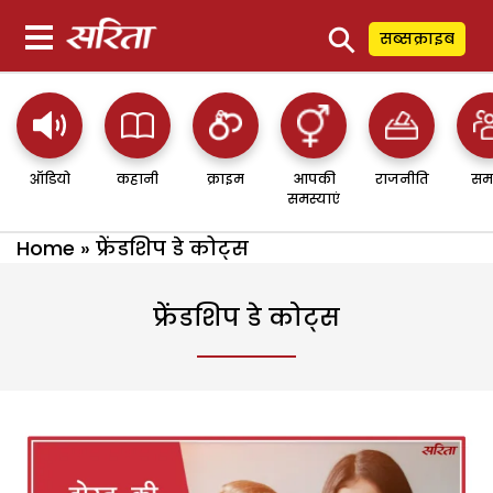
⚲
सब्सक्राइब
ऑडियो
कहानी
क्राइम
आपकी
राजनीति
सम
समस्याएं
Home
»
फ्रेंडशिप डे कोट्स
फ्रेंडशिप डे कोट्स