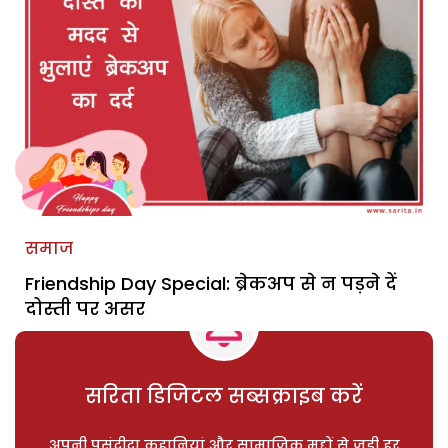
समाज
Friendship Day Special: ब्रेकअप से न पड़ने दें
दोस्ती पर असर
सरिता डिजिटल सब्सक्राइब करें
अपनी पसंदीदा कहानियां और सामाजिक मुद्दों से जुड़ी हर