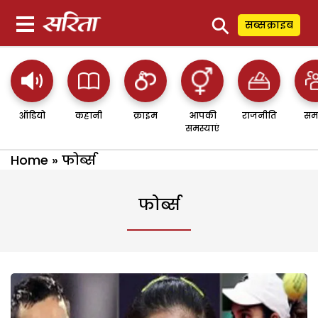
⚲
सब्सक्राइब
ऑडियो
कहानी
क्राइम
आपकी
राजनीति
सम
समस्याएं
Home
»
फोर्ब्स
फोर्ब्स