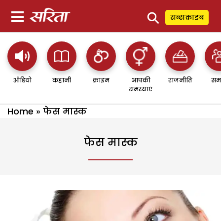
⚲
सब्सक्राइब
ऑडियो
कहानी
क्राइम
आपकी
राजनीति
सम
समस्याएं
Home
»
फेस मास्क
फेस मास्क