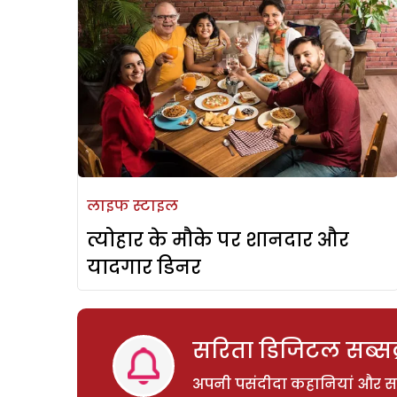
लाइफ स्टाइल
त्योहार के मौके पर शानदार और
यादगार डिनर
सरिता डिजिटल सब्सक्
अपनी पसंदीदा कहानियां और साम