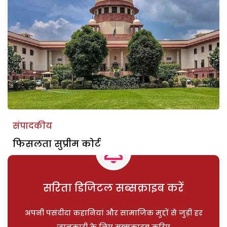
संपादकीय
फिसलता सुप्रीम कोर्ट
सरिता डिजिटल सब्सक्राइब करें
अपनी पसंदीदा कहानियां और सामाजिक मुद्दों से जुड़ी हर
जानकारी के लिए सब्सक्राइब करिए