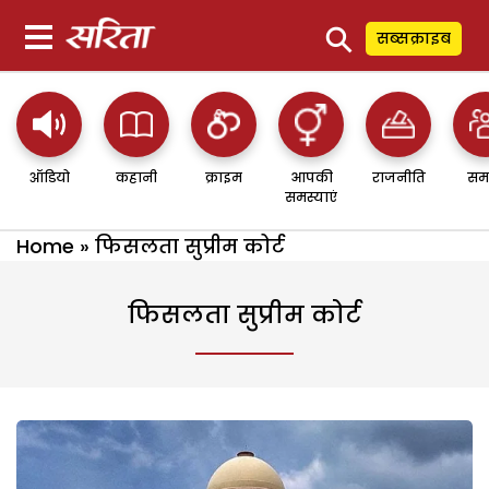
⚲
सब्सक्राइब
ऑडियो
कहानी
क्राइम
आपकी
राजनीति
सम
समस्याएं
Home
»
फिसलता सुप्रीम कोर्ट
फिसलता सुप्रीम कोर्ट