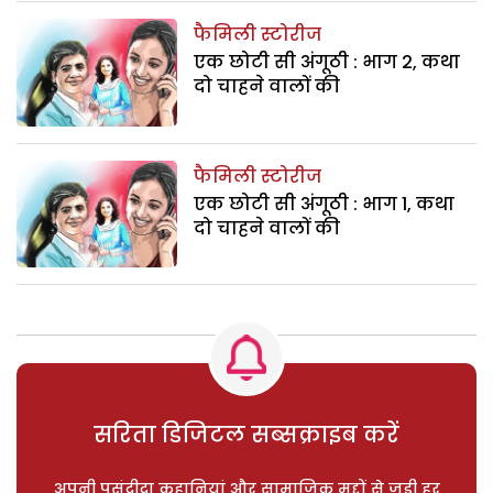
फैमिली स्टोरीज
एक छोटी सी अंगूठी : भाग 2, कथा
दो चाहने वालों की
फैमिली स्टोरीज
एक छोटी सी अंगूठी : भाग 1, कथा
दो चाहने वालों की
सरिता डिजिटल सब्सक्राइब करें
अपनी पसंदीदा कहानियां और सामाजिक मुद्दों से जुड़ी हर