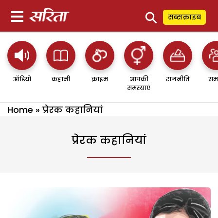
⚲
सब्सक्राइब
ऑडियो
कहानी
क्राइम
आपकी
राजनीति
सम
समस्याएं
Home
»
प्रेरक कहानियां
प्रेरक कहानियां