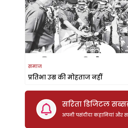
समाज
प्रतिभा उम्र की मोहताज नहीं
सरिता डिजिटल सब्सक्
अपनी पसंदीदा कहानियां और साम