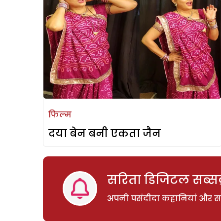
फिल्म
दया बेन बनी एकता जैन
सरिता डिजिटल सब्सक्
अपनी पसंदीदा कहानियां और साम